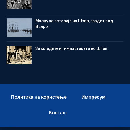
Малку за историја на Штип, градот под
Исарот
Зa младите и гимнастиката во Штип
Политика на користење
Импресум
Контакт