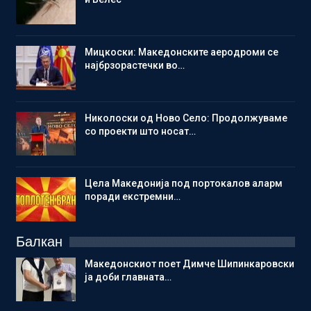
Мицкоски: Македонските аеродроми се
најбрзорастечки во…
Николоски од Ново Село: Продолжуваме
со проекти што носат…
Цела Македонија под портокалов аларм
поради екстремни…
Балкан
Македонскиот поет Димче Шипинкаровски
ја доби главната…