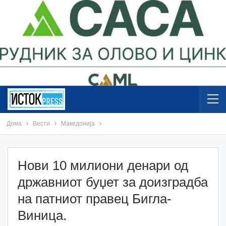
Дома
Вести
Македонија
Нови 10 милиони денари од
државниот буџет за доизградба
на патниот правец Бигла-
Виница.