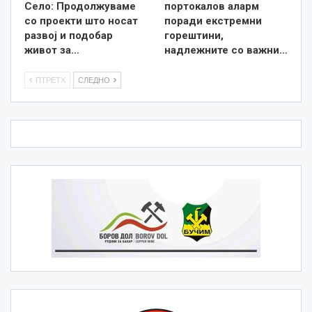
Село: Продолжуваме
портокалов аларм
со проекти што носат
поради екстремни
развој и подобар
горештини,
живот за…
надлежните со важни…
ПТРЕТХ
СЛЕДНО