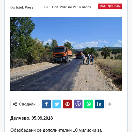
МАКЕДОНИЈА
На
5 Сеп, 2018 во 21:37 часот.
Од
Istok Press
Сподели
Делчево, 05.09.2018
Обезбедени се дополнителни 10 милиони за