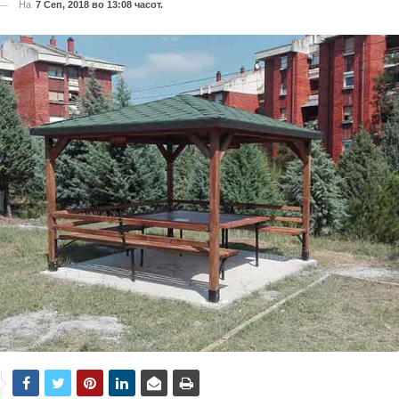
На
7 Сеп, 2018 во 13:08 часот.