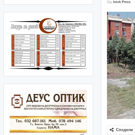
Од
Istok Press
Сподели