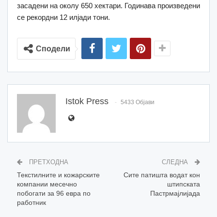
засадени на околу 650 хектари. Годинава произведени
се рекордни 12 илјади тони.
Сподели
Istok Press
5433 Објави
ПРЕТХОДНА
СЛЕДНА
Текстилните и кожарските
Сите патишта водат кон
компании месечно
штипската
побогати за 96 евра по
Пастрмајлијада
работник