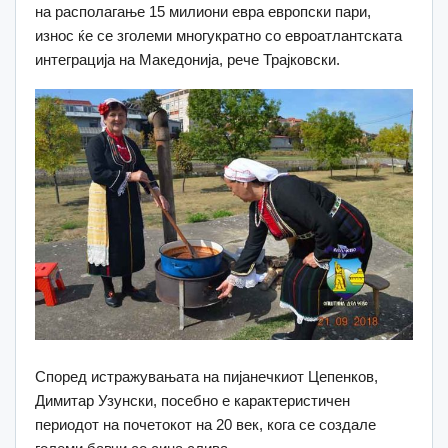
на располагање 15 милиони евра европски пари,
износ ќе се зголеми многукратно со евроатлантската
интеграција на Македонија, рече Трајковски.
Според истражувањата на пијанечкиот Цепенков,
Димитар Узунски, посебно е карактеристичен
периодот на почетокот на 20 век, кога се создале