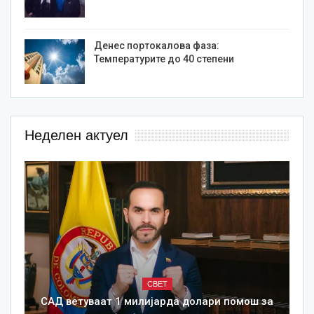
Денес портокалова фаза:
Температурите до 40 степени
Неделен актуел
СВЕТ
САД ветуваат 1 милијарда долари помош за