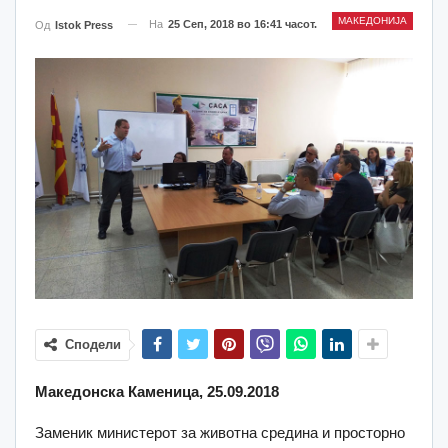
МАКЕДОНИЈА
На
25 Сеп, 2018 во 16:41 часот.
Од
Istok Press
Сподели
Македонска Каменица, 25.09.2018
Заменик министерот за животна средина и просторно