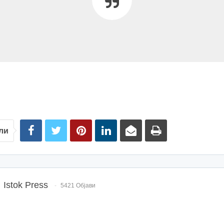
ли
Istok Press
5421 Објави