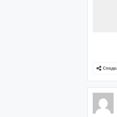
Споде