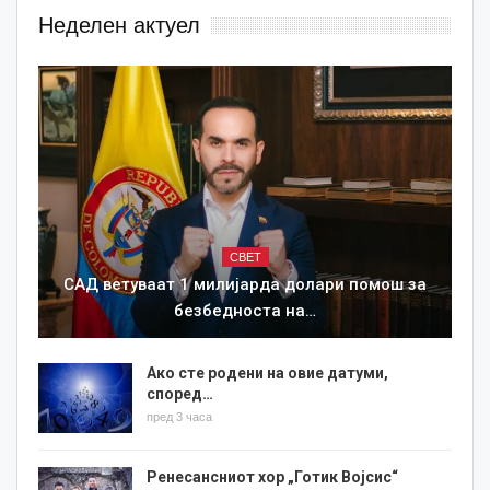
Неделен актуел
СВЕТ
САД ветуваат 1 милијарда долари помош за
безбедноста на…
Ако сте родени на овие датуми,
според…
пред 3 часа
Ренесансниот хор „Готик Војсис“