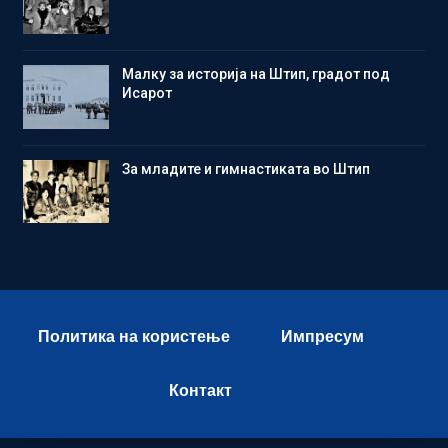
Малку за историја на Штип, градот под
Исарот
Зa младите и гимнастиката во Штип
Политика на користење
Импресум
Контакт