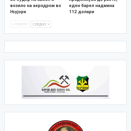
возило на аеродром во
еден барел надмина
Њујорк
112 долари
ПТРЕТХ
СЛЕДНО