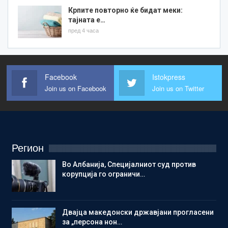
Крпите повторно ќе бидат меки:
тајната е…
пред 4 часа
Facebook
Istokpress
Join us on Facebook
Join us on Twitter
Регион
Во Албанија, Специјалниот суд против
корупција го ограничи…
Двајца македонски државјани прогласени
за „персона нон…