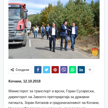
Сподели
Кочани, 12.10.2018
Министерот за транспорт и врски, Горан Сугарески,
директорот на Јавното претпријатија за државни
патишта, Зоран Китанов и градоначалникот на Кочани,