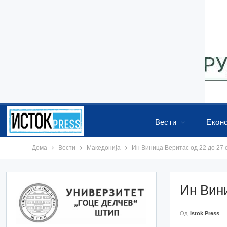
Вести
Екон
Дома
Вести
Македонија
Ин Виница Веритас од 22 до 27 
Ин Вини
Од
Istok Press