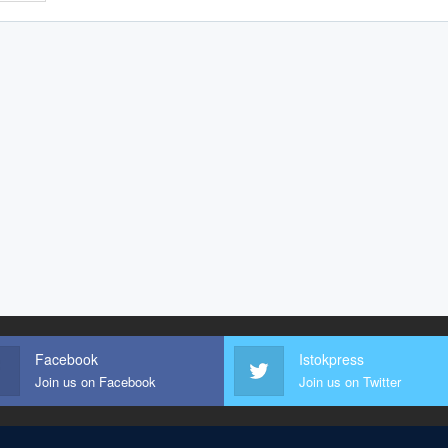
Facebook
Istokpress
Join us on Facebook
Join us on Twitter