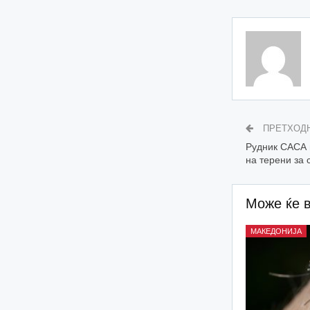
ПРЕТХОД
Рудник САСА 
на терени за 
Може ќе 
МАКЕДОНИЈА