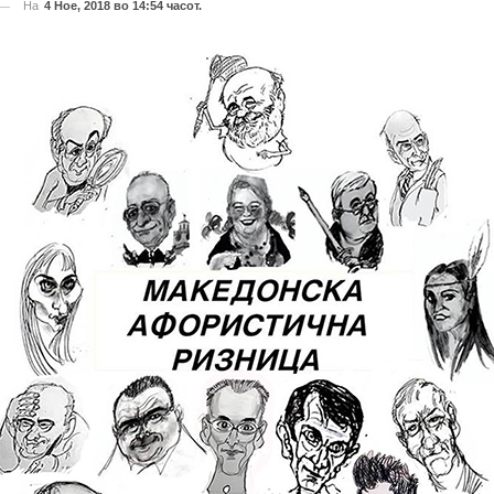
На
4 Ное, 2018 во 14:54 часот.