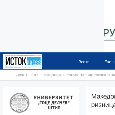
Вести
Екон
Дома
Вести
Македонија
Македонската афористика во кн
Македо
ризница