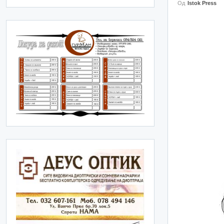
Од
Istok Press