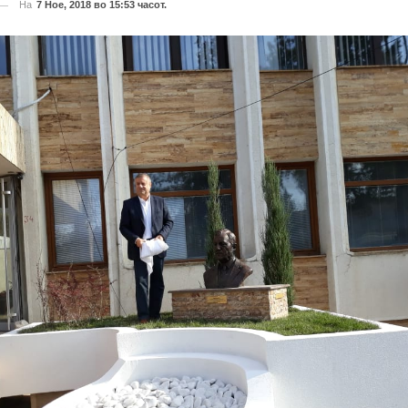
На
7 Ное, 2018 во 15:53 часот.