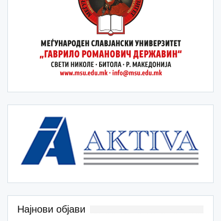
Најнови објави