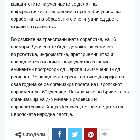
капацитетите на учениците во делот на
информатичките технологии и продлабочување на
соработката на образовните институции од двете
страни на границата.
Во рамките на трансграничната соработка, на 16
ноември, Делчево ќе биде домаќин на семинар
по роботика, информатика, претприемништво и
напредни технологии на која учество ќе земат
еминентни професори од Европа и 220 ученици од
регионот. Во наредниот период, поточно до крајот на
оваа година ќе се организира посета на Европскиот
парламент за 60 ученици. Патувањето во Брисел е во
организација на д-р Милен Врабевски и
европратеникот Андреј Ковачев, потпретседател на
Европската народна партија.
Сподели