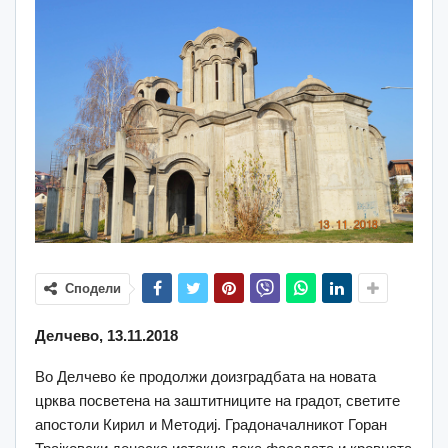
Сподели
Делчево, 13.11.2018
Во Делчево ќе продолжи доизградбата на новата
црква посветена на заштитниците на градот, светите
апостоли Кирил и Методиј. Градоначалникот Горан