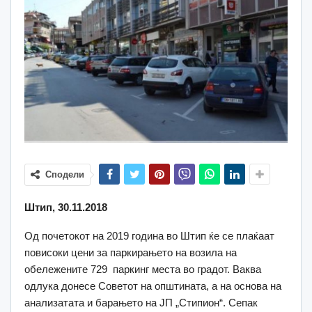
Сподели
Штип, 30.11.2018
Од почетокот на 2019 година во Штип ќе се плаќаат
повисоки цени за паркирањето на возила на
обележените 729 паркинг места во градот. Ваква
одлука донесе Советот на општината, а на основа на
анализатата и барањето на ЈП „Стипион“. Сепак