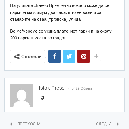
На улицата „Ванчо Прќе“ едно возило може да се
паркира максимум два часа, што не важи и за
станарите на оваа (трговска) улица.
Во меѓувреме се укина платениот паркинг на околу
200 паркинг места во градот.
Сподели
Istok Press
5429 Објави
ПРЕТХОДНА
СЛЕДНА