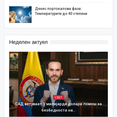
Денес портокалова фаза:
Температурите до 40 степени
Неделен актуел
СВЕТ
САД ветуваат 1 милијарда долари помош за
безбедноста на…