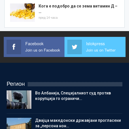
Кога е подобро да се зема витамин Д –
…
пред 14 часа
Facebook
Istokpress
Join us on Facebook
Join us on Twitter
Регион
Во Албанија, Специјалниот суд против
корупција го ограничи…
Двајца македонски државјани прогласени
за „персона нон…