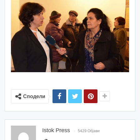
Сподели
Istok Press
5429 Објави