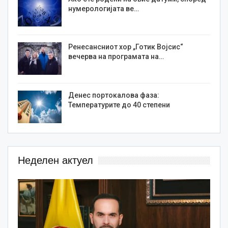
нумерологијата ве…
Ренесансниот хор „Готик Војсис“
вечерва на програмата на…
Денес портокалова фаза:
Температурите до 40 степени
Неделен актуел