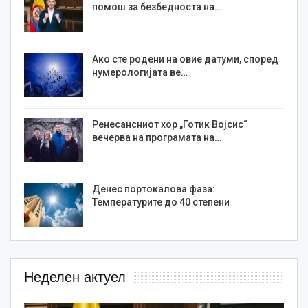
помош за безбедноста на…
Ако сте родени на овие датуми, според
нумерологијата ве…
Ренесансниот хор „Готик Војсис“
вечерва на програмата на…
Денес портокалова фаза:
Температурите до 40 степени
Неделен актуел