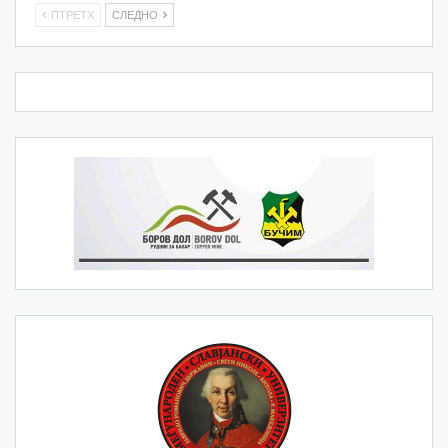
ПТРЕТХ
СЛЕДНО