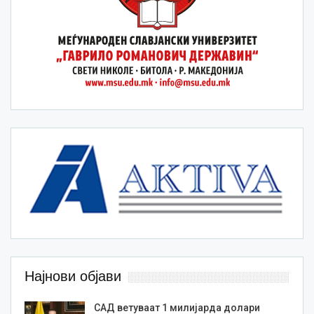
Најнови објави
САД ветуваат 1 милијарда долари