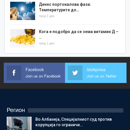
Денес портокалова фаза:
Температурите до…
пред 1 ден
Кога е подобро да се зема витамин Д –
…
пред 1 ден
Facebook
Istokpress
Join us on Facebook
Join us on Twitter
Регион
Во Албанија, Специјалниот суд против
корупција го ограничи…