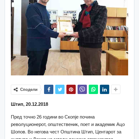
Сподели
Штип, 20.12.2018
Пред точно 26 години во Скопје почина
револуционерот, општественик, поет и академик Ацо
Шопов. Во негова чест Општина Штип, Центарот за