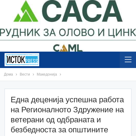
Дома
Вести
Македонија
Една деценија успешна работа
на Регионалното Здружение на
ветерани од одбраната и
безбедноста за општините