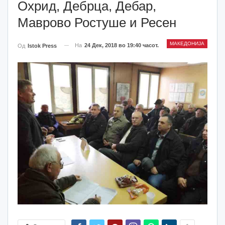
Охрид, Дебрца, Дебар,
Маврово Ростуше и Ресен
МАКЕДОНИЈА
На
24 Дек, 2018 во 19:40 часот.
Од
Istok Press