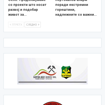
со проекти што носат
поради екстремни
развој и подобар
горештини,
живот за…
надлежните со важни…
ПТРЕТХ
СЛЕДНО