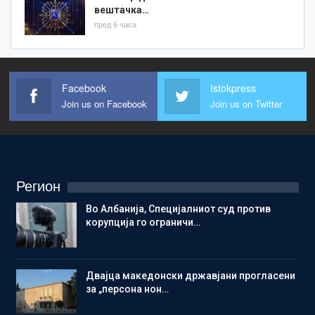
вештачка…
пред 6 часа
Facebook
Istokpress
Join us on Facebook
Join us on Twitter
Регион
Во Албанија, Специјалниот суд против
корупција го ограничи…
Двајца македонски државјани прогласени
за „персона нон…