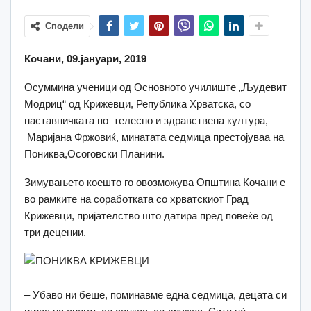
Сподели
Кочани, 09.јануари, 2019
Осуммина ученици од Основното училиште „Људевит
Модриц“ од Крижевци, Република Хрватска, со
наставничката по телесно и здравствена култура,
Маријана Фржовиќ, минатата седмица престојуваа на
Пониква,Осоговски Планини.
Зимувањето коешто го овозможува Општина Кочани е
во рамките на соработката со хрватскиот Град
Крижевци, пријателство што датира пред повеќе од
три децении.
– Убаво ни беше, поминавме една седмица, децата си