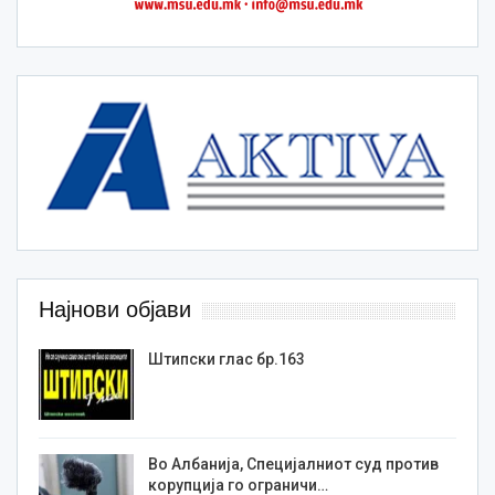
Најнови објави
Штипски глас бр.163
Во Албанија, Специјалниот суд против
корупција го ограничи…