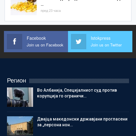
…
пред 23 часа
Facebook
Istokpress
Join us on Facebook
Join us on Twitter
Регион
Во Албанија, Специјалниот суд против
корупција го ограничи…
Двајца македонски државјани прогласени
за „персона нон…