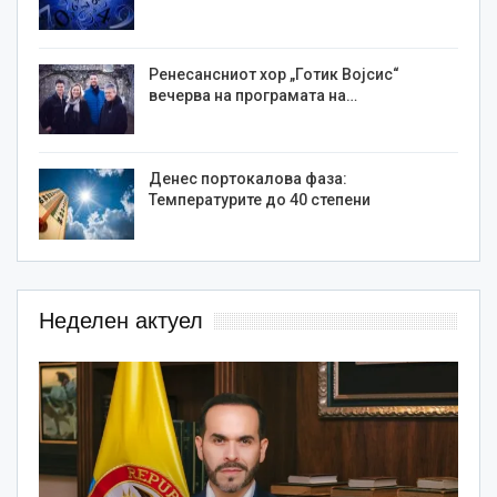
Ренесансниот хор „Готик Војсис“
вечерва на програмата на…
Денес портокалова фаза:
Температурите до 40 степени
Неделен актуел