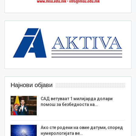
Најнови објави
САД ветуваат 1 милијарда долари
помош за безбедноста на…
Ако сте родени на овие датуми, според
нумерологијата ве…