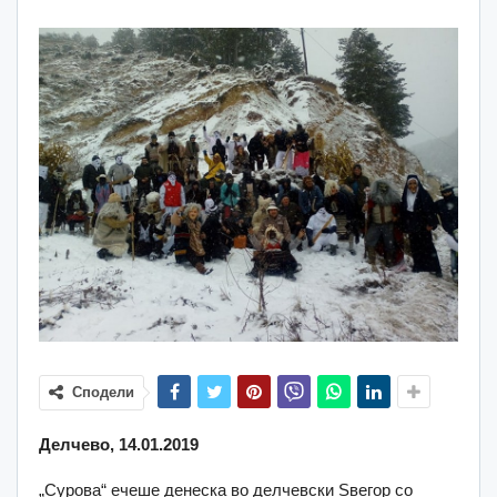
Сподели
Делчево, 14.01.2019
„Сурова“ ечеше денеска во делчевски Ѕвегор со