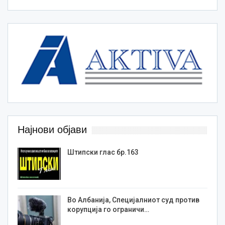
Најнови објави
Штипски глас бр.163
Во Албанија, Специјалниот суд против
корупција го ограничи…