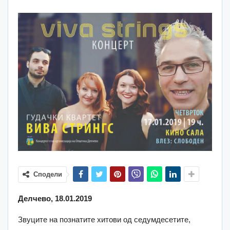
Сподели
Делчево, 18.01.2019
Звуците на познатите хитови од седумдесетите,