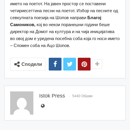
името на поетот. На јавен простор се поставени
четириесеттина песни на поетот. Избор на песните од
севкупната поезија на Шопов направи
Благој
Самоников,
кој во некои поранешни години беше
директор на Домот на култура и на чија иницијатива
во овој дом е уредена посебна соба која го носи името
– Спомен соба на Ацо Шопов.
Сподели
Istok Press
5440 Објави