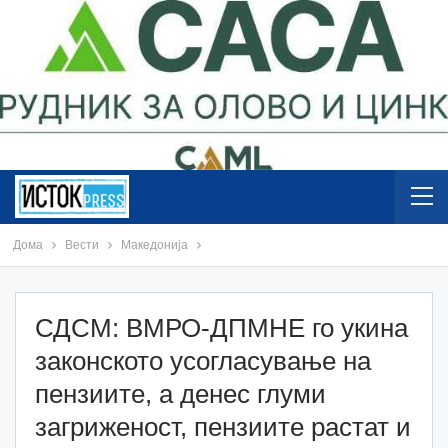
Дома
Вести
Македонија
СДСМ: ВМРО-ДПМНЕ го укина
законското усогласување на
пензиите, а денес глуми
загриженост, пензиите растат и