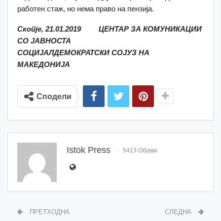
работен стаж, но нема право на пензија.
Скопје,
21.
01.
201
9
ЦЕНТАР ЗА КОМУНИКАЦИИ
СО ЈАВНОСТА
СОЦИЈАЛДЕМОКРАТСКИ СОЈУЗ НА
МАКЕ
ДОНИЈА
Сподели
Istok Press
5413 Објави
ПРЕТХОДНА
СЛЕДНА