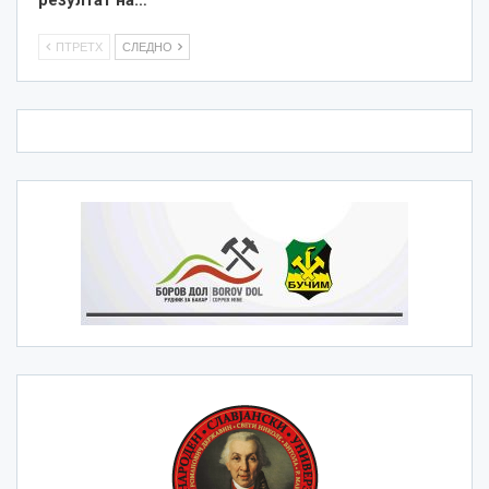
резултат на…
ПТРЕТХ
СЛЕДНО