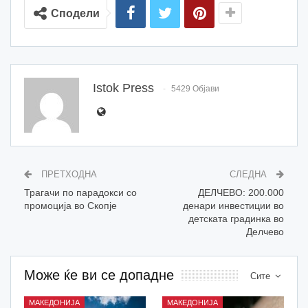
Сподели
Istok Press
5429 Објави
ПРЕТХОДНА
СЛЕДНА
Трагачи по парадокси со
ДЕЛЧЕВО: 200.000
промоција во Скопје
денари инвестиции во
детската градинка во
Делчево
Може ќе ви се допадне
Сите
МАКЕДОНИЈА
МАКЕДОНИЈА