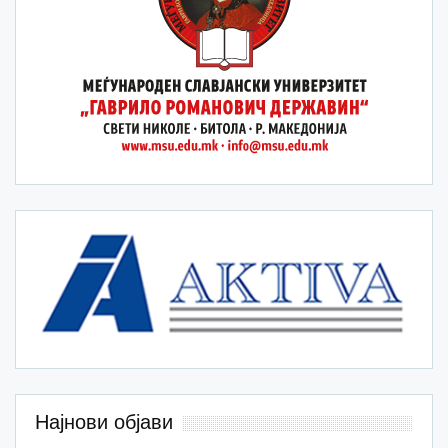
Најнови објави