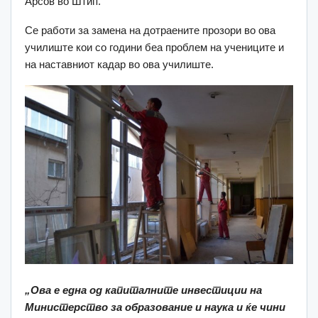
Арсов во Штип.
Се работи за замена на дотраените прозори во ова
училиште кои со години беа проблем на учениците и
на наставниот кадар во ова училиште.
„Ова е една од капиталните инвестиции на
Министерство за образование и наука и ќе чини