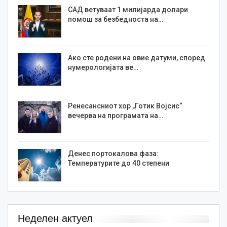
САД ветуваат 1 милијарда долари
помош за безбедноста на…
Ако сте родени на овие датуми, според
нумерологијата ве…
Ренесансниот хор „Готик Војсис“
вечерва на програмата на…
Денес портокалова фаза:
Температурите до 40 степени
Неделен актуел