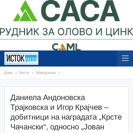
Дома
Вести
Македонија
Даниела Андоновска
Трајковска и Игор Крајчев –
добитници на наградата „Крсте
Чачански“, односно „Јован