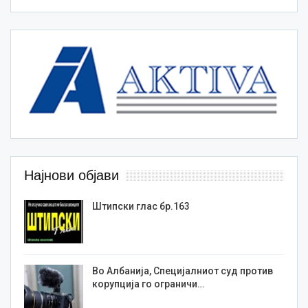
Најнови објави
Штипски глас бр.163
Во Албанија, Специјалниот суд против
корупција го ограничи…