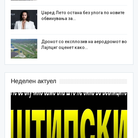
Џаред Лето остана без улога по новите
обвинувања за…
Дронот со експлозив на аеродромот во
Лајпциг оценет како…
Неделен актуел