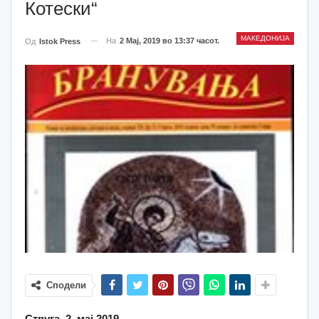
Котески“
МАКЕДОНИЈА
На
2 Мај, 2019 во 13:37 часот.
Од
Istok Press
Сподели
Струга, 2. мај 2019