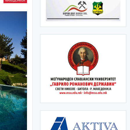
МАКЕДОНИЈА