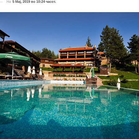
На
5 Мај, 2019 во 10:24 часот.