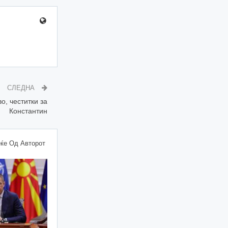
СЛЕДНА
, честитки за
Константин
ќе Од Авторот