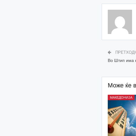
ПРЕТХОД
Во Штип има к
Може ќе 
МАКЕДОНИЈА