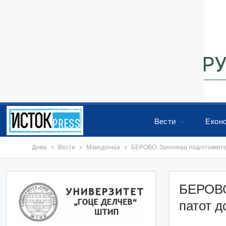
Вести
Екон
Дома
Вести
Македонија
БЕРОВО: Започнаа подготовките 
БЕРОВО:
патот д