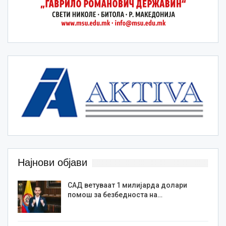
Најнови објави
САД ветуваат 1 милијарда долари
помош за безбедноста на…