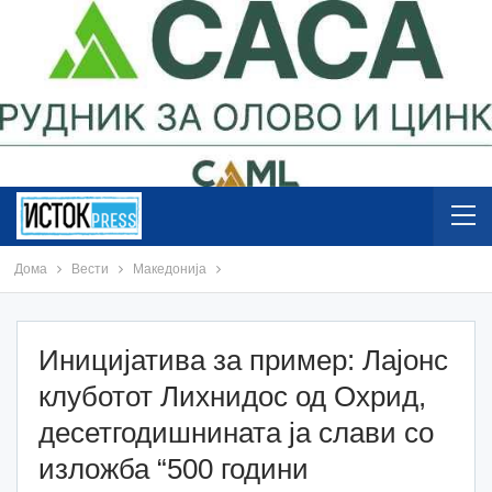
Дома
Вести
Македонија
Иницијатива за пример: Лајонс
клуботот Лихнидос од Охрид,
десетгодишнината ја слави со
изложба “500 години