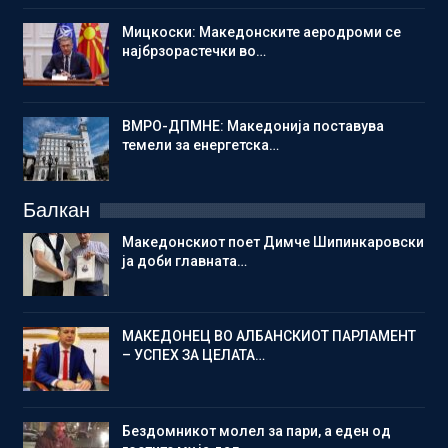
Мицкоски: Македонските аеродроми се
најбрзорастечки во…
ВМРО-ДПМНЕ: Македонија поставува
темели за енергетска…
Балкан
Македонскиот поет Димче Шипинкаровски
ја доби главната…
МАКЕДОНЕЦ ВО АЛБАНСКИОТ ПАРЛАМЕНТ
– УСПЕХ ЗА ЦЕЛАТА…
Бездомникот молел за пари, а еден од