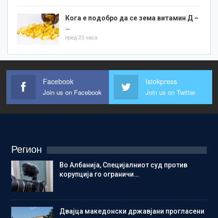
Кога е подобро да се зема витамин Д –
…
пред 23 часа
Facebook
Istokpress
Join us on Facebook
Join us on Twitter
Регион
Во Албанија, Специјалниот суд против
корупција го ограничи…
Двајца македонски државјани прогласени