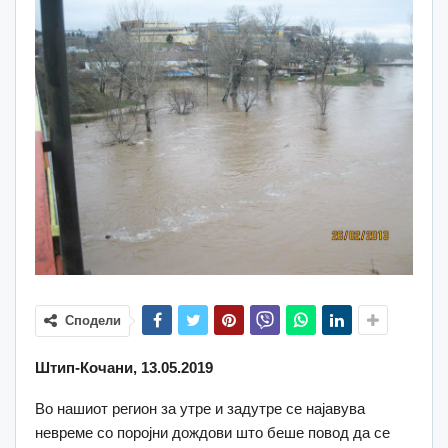
Сподели
Штип-Кочани, 13.05.2019
Во нашиот регион за утре и задутре се најавува
невреме со поројни дождови што беше повод да се