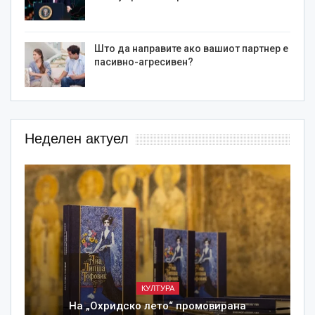
Што да направите ако вашиот партнер е
пасивно-агресивен?
Неделен актуел
КУЛТУРА
На „Охридско лето“ промовирана