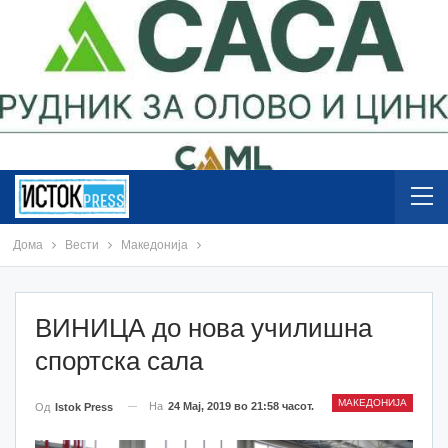
Дома
Вести
Македонија
ВИНИЦА до нова училишна
спортска сала
МАКЕДОНИЈА
На
24 Мај, 2019 во 21:58 часот.
Од
Istok Press