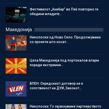
Фестивалот „Анибар“ во Пеќ повторно ги
обедини младите…
Македонија
Николоски од Ново Село: Продолжуваме
со проекти што носат…
Цела Македонија под портокалов аларм
поради екстремни…
ВЛЕН: Охридскиот договор не е
сопственост на ДУИ, Законот…
Николоски: Го зајакнуваме партнерството