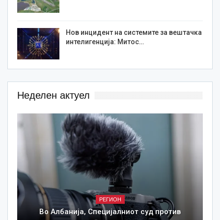
Нов инцидент на системите за вештачка
интелигенција: Митос…
Неделен актуел
РЕГИОН
Во Албанија, Специјалниот суд против