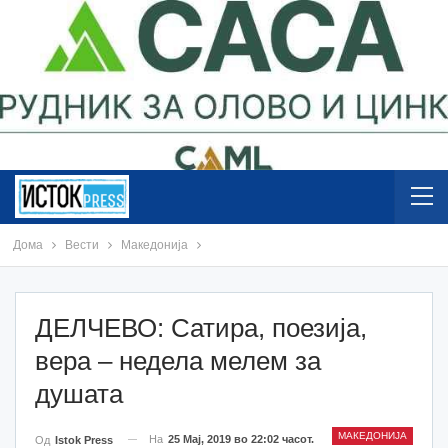
Дома
Вести
Македонија
ДЕЛЧЕВО: Сатира, поезија,
вера – недела мелем за
душата
МАКЕДОНИЈА
На
25 Мај, 2019 во 22:02 часот.
Од
Istok Press