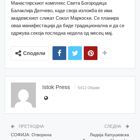
Манастирскиот комплекс Света Богородица
Балаклија Делчево, каде своја изложба ќе има
академскиот сликат Сокол Маркоски. Се планира
оваа манифестација да биде традиционална и да се
одржува секоја последна недела од месец мај.
Сподели
Istok Press
5412 Објави
ПРЕТХОДНА
СЛЕДНА
СОФИЈА: Отворена
Лидија Капушевска