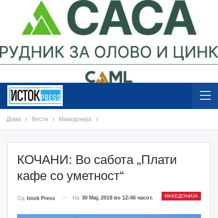
Дома
Вести
Македонија
КОЧАНИ: Во сабота „Плати
кафе со уметност“
МАКЕДОНИЈА
На
30 Мај, 2019 во 12:46 часот.
Од
Istok Press