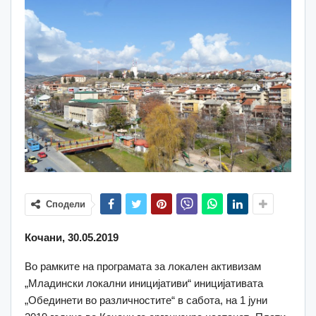
Сподели
Кочани, 30.05.2019
Во рамките на програмата за локален активизам
„Младински локални иницијативи“ иницијативата
„Обединети во различностите“ в сабота, на 1 јуни