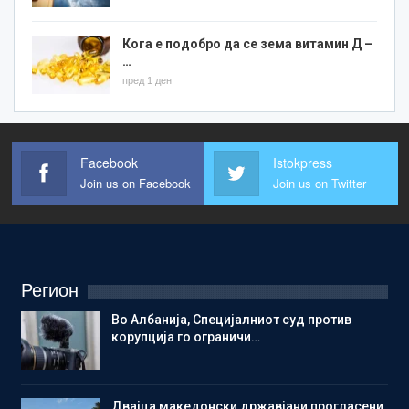
Кога е подобро да се зема витамин Д –
…
пред 1 ден
Facebook
Istokpress
Join us on Facebook
Join us on Twitter
Регион
Во Албанија, Специјалниот суд против
корупција го ограничи…
Двајца македонски државјани прогласени