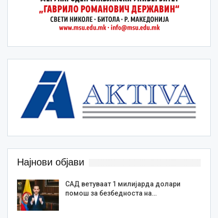
Најнови објави
САД ветуваат 1 милијарда долари
помош за безбедноста на…