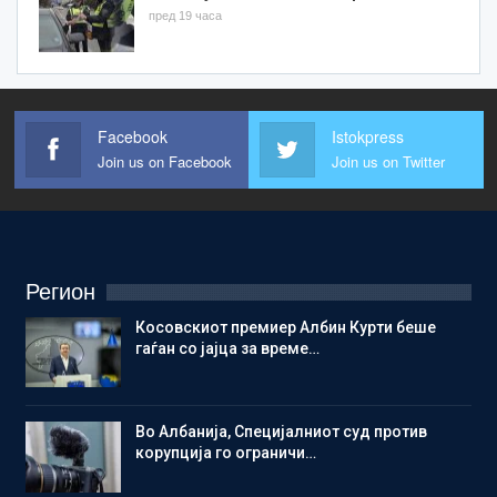
пред 19 часа
Facebook
Istokpress
Join us on Facebook
Join us on Twitter
Регион
Косовскиот премиер Албин Курти беше
гаѓан со јајца за време…
Во Албанија, Специјалниот суд против
корупција го ограничи…