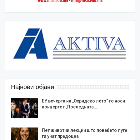
Најнови објави
ЕУ вечерта на „Охридско лето“ го носи
концертот „Последната…
Пет животни лекции што повеќето луѓе
ги учат предоцна