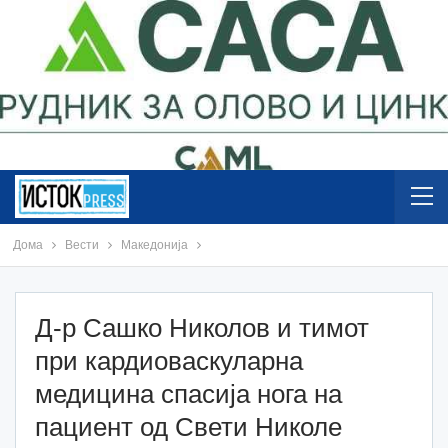
Дома
Вести
Македонија
Д-р Сашко Николов и тимот
при кардиоваскуларна
медицина спасија нога на
пациент од Свети Николе