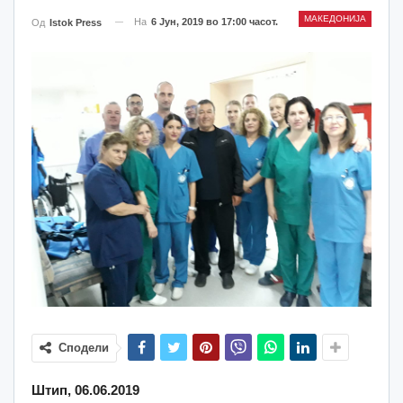
МАКЕДОНИЈА
На
6 Јун, 2019 во 17:00 часот.
Од
Istok Press
Сподели
Штип, 06.06.2019