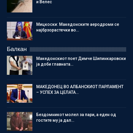
и Велес
Мицкоски: Македонските аеродроми се
најбрзорастечки во…
Балкан
Македонскиот поет Димче Шипинкаровски
ја доби главната…
МАКЕДОНЕЦ ВО АЛБАНСКИОТ ПАРЛАМЕНТ
– УСПЕХ ЗА ЦЕЛАТА…
Бездомникот молел за пари, а еден од
гостите му ја дал…