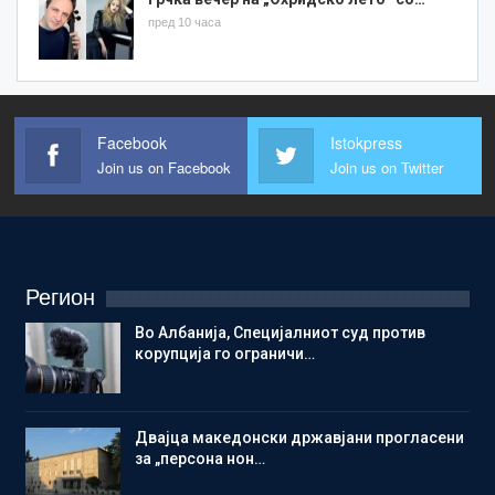
пред 10 часа
Facebook
Istokpress
Join us on Facebook
Join us on Twitter
Регион
Во Албанија, Специјалниот суд против
корупција го ограничи…
Двајца македонски државјани прогласени
за „персона нон…