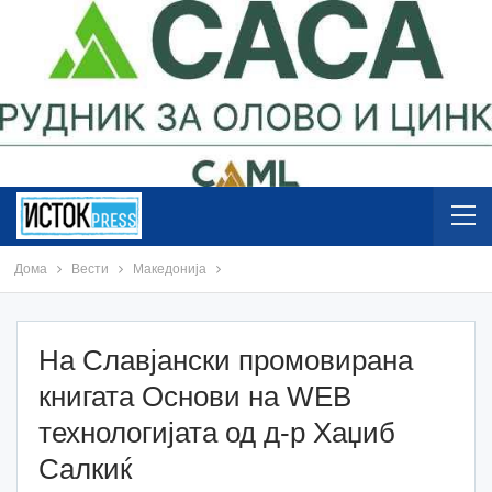
Дома
Вести
Македонија
На Славјански промовирана
книгата Основи на WEB
технологијата од д-р Хаџиб
Салкиќ