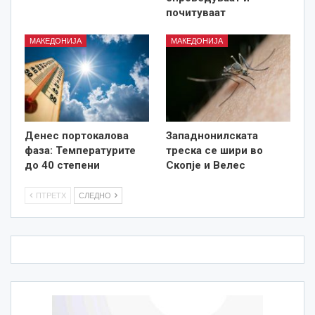
почитуваат
МАКЕДОНИЈА
МАКЕДОНИЈА
Денес портокалова
Западнонилската
фаза: Температурите
треска се шири во
до 40 степени
Скопје и Велес
ПТРЕТХ
СЛЕДНО