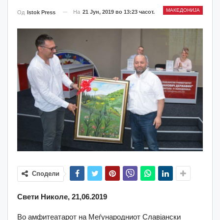
МАКЕДОНИЈА
На
21 Јун, 2019 во 13:23 часот.
Од
Istok Press
Сподели
Свети Николе, 21,06.2019
Во амфитеатарот на Меѓународниот Славјански