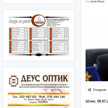
Од
Istok Press
Сподели
Штип, 09.07.