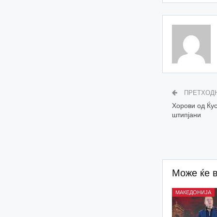
ПРЕТХОД
Хорови од Ќус
штипјани
Може ќе 
МАКЕДОНИЈА