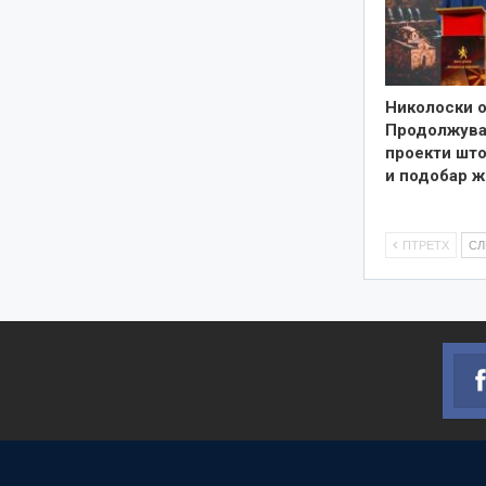
Николоски о
Продолжува
проекти што
и подобар ж
ПТРЕТХ
С