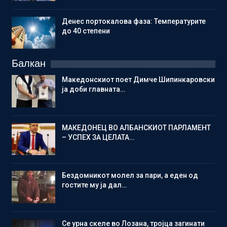
Денес портокалова фаза: Температурите
до 40 степени
Балкан
Македонскиот поет Димче Шипинкаровски
ја доби главната…
МАКЕДОНЕЦ ВО АЛБАНСКИОТ ПАРЛАМЕНТ
– УСПЕХ ЗА ЦЕЛАТА…
Бездомникот молел за пари, а еден од
гостите му ја дал…
Се урна скеле во Лозана, тројца загинати