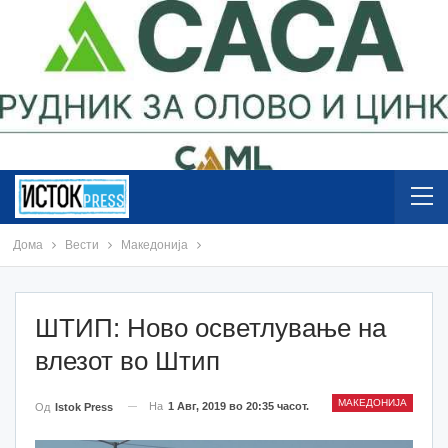
Дома
Вести
Македонија
ШТИП: Ново осветлување на
влезот во Штип
МАКЕДОНИЈА
На
1 Авг, 2019 во 20:35 часот.
Од
Istok Press