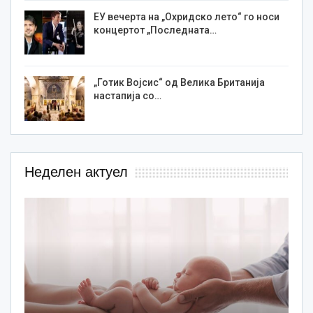
ЕУ вечерта на „Охридско лето“ го носи
концертот „Последната…
„Готик Војсис“ од Велика Британија
настапија со…
Неделен актуел