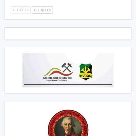
ПТРЕТХ
СЛЕДНО