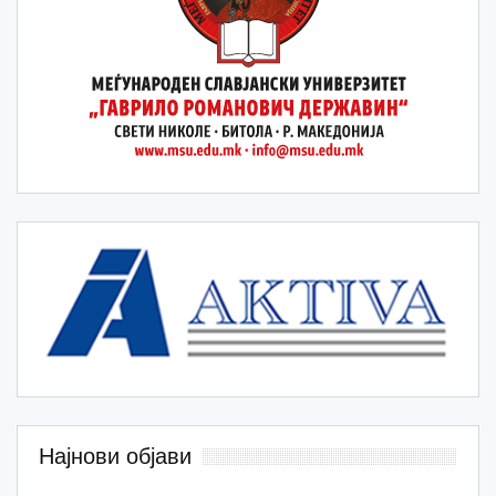
Најнови објави