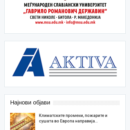
Најнови објави
Климатските промени, пожарите и
сушата во Европа направија…