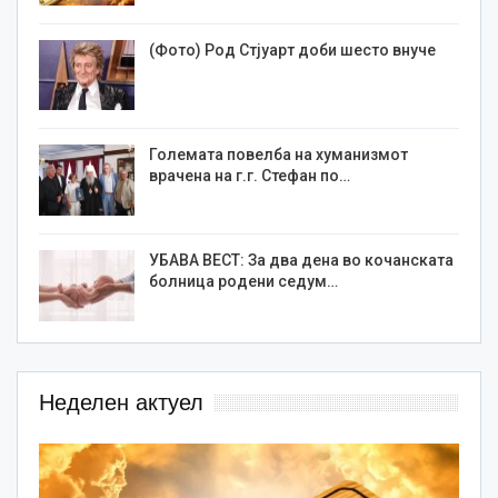
(Фото) Род Стјуарт доби шесто внуче
Големата повелба на хуманизмот
врачена на г.г. Стефан по…
УБАВА ВЕСТ: За два дена во кочанската
болница родени седум…
Неделен актуел