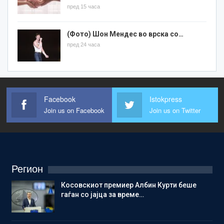
пред 15 часа
(Фото) Шон Мендес во врска со…
пред 24 часа
Facebook
Istokpress
Join us on Facebook
Join us on Twitter
Регион
Косовскиот премиер Албин Курти беше
гаѓан со јајца за време…