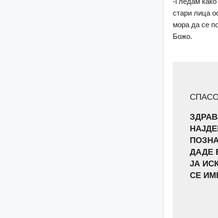
-Гледам како
стари лица о
мора да се п
Божо.
СПАСО
ЗДРАВ
НАЈДЕ
ПОЗНА
ДАДЕ 
ЈА ИС
СЕ ИМ