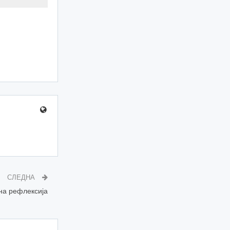
СЛЕДНА
на рефлексија