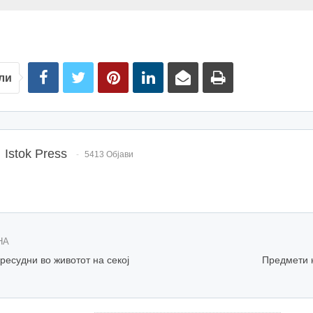
ли
Istok Press
5413 Објави
НА
ресудни во животот на секој
Предмети 