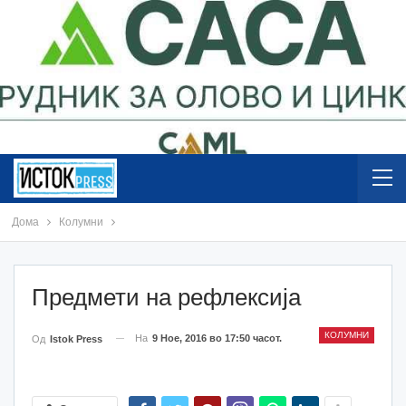
Дома
Колумни
Предмети на рефлексија
КОЛУМНИ
На
9 Ное, 2016 во 17:50 часот.
Од
Istok Press