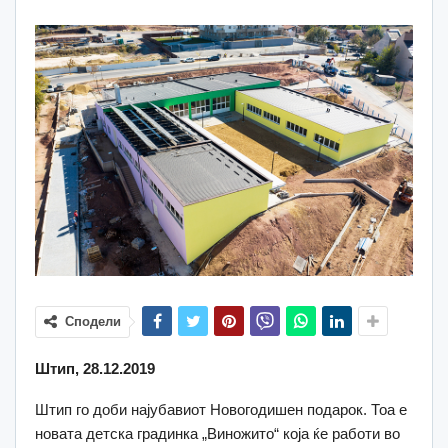
Сподели
Штип, 28.12.2019
Штип го доби најубавиот Новогодишен подарок. Тоа е
новата детска градинка „Виножито“ која ќе работи во