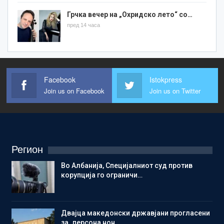
Грчка вечер на „Охридско лето“ со…
пред 14 часа
Facebook
Istokpress
Join us on Facebook
Join us on Twitter
Регион
Во Албанија, Специјалниот суд против
корупција го ограничи…
Двајца македонски државјани прогласени
за „персона нон…