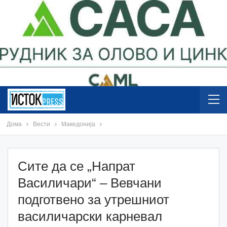
Дома
Вести
Македонија
Сите да се „Напрат
Василичари“ – Вевчани
подготвено за утрешниот
василичарски карневал