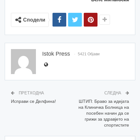
Сподели
Istok Press
5421 Објави
ПРЕТХОДНА
СЛЕДНА
Исправи се Делфина!
ШТИП: Браво за идејата
на Клиничка Болница на
посебен начин да се
грижи за здравјето на
спортистите