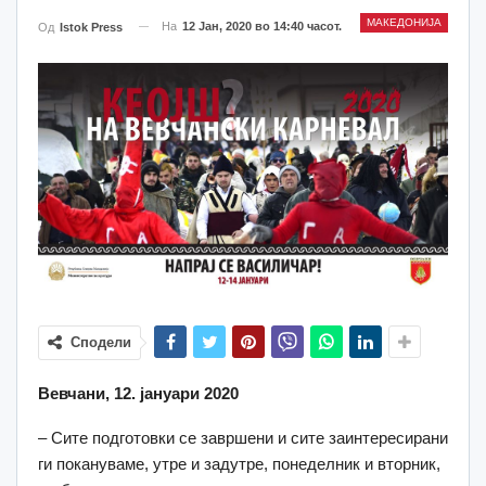
МАКЕДОНИЈА
На
12 Јан, 2020 во 14:40 часот.
Од
Istok Press
Сподели
Вевчани, 12. јануари 2020
– Сите подготовки се завршени и сите заинтересирани
ги покануваме, утре и задутре, понеделник и вторник,