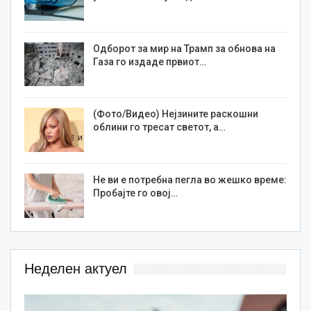
Одборот за мир на Трамп за обнова на
Газа го издаде првиот…
(Фото/Видео) Нејзините раскошни
облини го тресат светот, а…
Не ви е потребна пегла во жешко време:
Пробајте го овој…
Неделен актуел