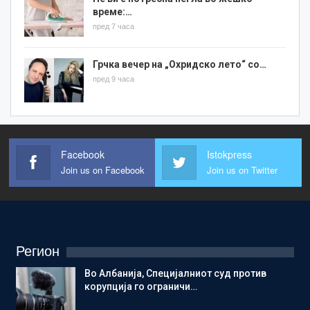
време:…
пред 7 часа
Грчка вечер на „Охридско лето“ со…
пред 9 часа
Facebook
Istokpress
Join us on Facebook
Join us on Twitter
Регион
Во Албанија, Специјалниот суд против
корупција го ограничи…