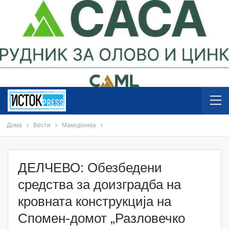
Дома
Вести
Македонија
ДЕЛЧЕВО: Обезбедени
средства за доизградба на
кровната конструкција на
Спомен-домот „Разловечко