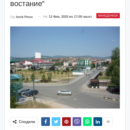
востание“
МАКЕДОНИЈА
На
12 Фев, 2020 во 17:00 часот.
Од
Istok Press
Сподели