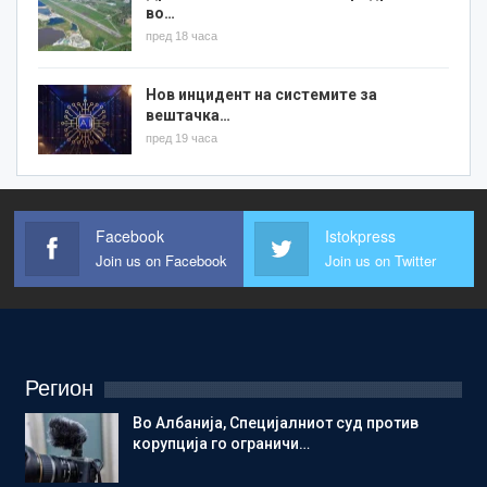
во…
пред 18 часа
Нов инцидент на системите за
вештачка…
пред 19 часа
Facebook
Istokpress
Join us on Facebook
Join us on Twitter
Регион
Во Албанија, Специјалниот суд против
корупција го ограничи…