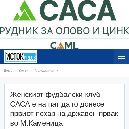
Дома
Вести
Македонија
Женскиот фудбалски клуб
САСА е на пат да го донесе
првиот пехар на државен првак
во М.Каменица