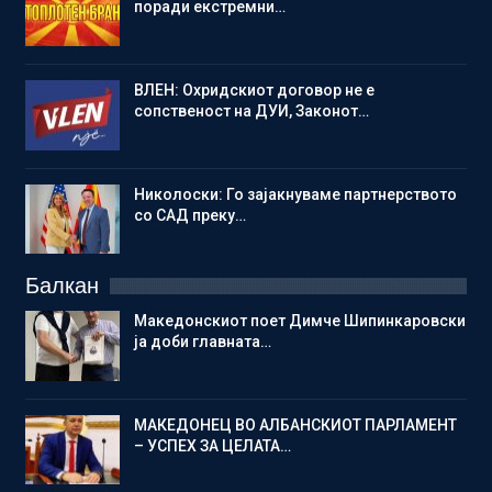
поради екстремни…
ВЛЕН: Охридскиот договор не е
сопственост на ДУИ, Законот…
Николоски: Го зајакнуваме партнерството
со САД преку…
Балкан
Македонскиот поет Димче Шипинкаровски
ја доби главната…
МАКЕДОНЕЦ ВО АЛБАНСКИОТ ПАРЛАМЕНТ
– УСПЕХ ЗА ЦЕЛАТА…