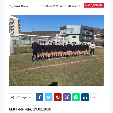
МАКЕДОНИЈА
На
19 Фев, 2020 во 13:44 часот.
Од
Istok Press
Сподели
М.Каменица, 19.02.2020