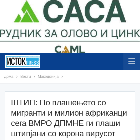
Дома
Вести
Македонија
ШТИП: По плашењето со
мигранти и милион африканци
сега ВМРО ДПМНЕ ги плаши
штипјани со корона вирусот