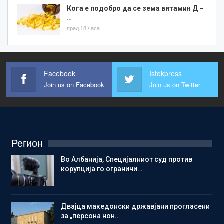
Кога е подобро да се зема витамин Д –
…
пред 18 часа
Facebook
Istokpress
Join us on Facebook
Join us on Twitter
Регион
Во Албанија, Специјалниот суд против
корупција го ограничи…
Двајца македонски државјани прогласени
за „персона нон…