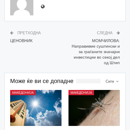
ПРЕТХОДНА
СЛЕДНА
ЦЕНОВНИК
MOMЧИЛОВА:
Направивме суштински и
за граѓаните значајни
инвестиции во секој дел
од Штип
Може ќе ви се допадне
Сите
МАКЕДОНИЈА
МАКЕДОНИЈА