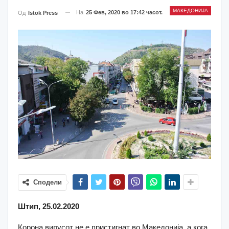
МАКЕДОНИЈА
На
25 Фев, 2020 во 17:42 часот.
Од
Istok Press
Сподели
Штип, 25.02.2020
Корона вирусот не е пристигнат во Македонија, а кога