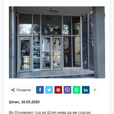
Сподели
Штип, 16.03.2020
Во Основниот суд во Штип нема да им судски