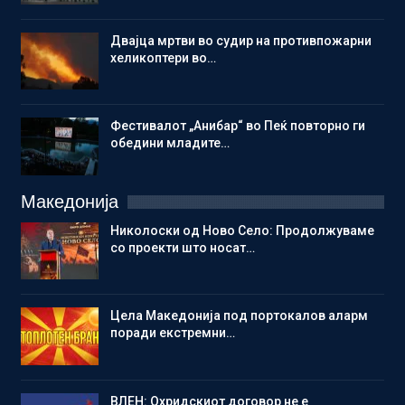
Двајца мртви во судир на противпожарни
хеликоптери во…
Фестивалот „Анибар“ во Пеќ повторно ги
обедини младите…
Македонија
Николоски од Ново Село: Продолжуваме
со проекти што носат…
Цела Македонија под портокалов аларм
поради екстремни…
ВЛЕН: Охридскиот договор не е