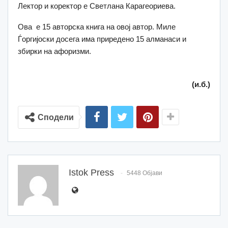
Лектор и коректор е Светлана Карагеориева.
Ова е 15 авторска книга на овој автор. Миле
Ѓоргијоски досега има приредено 15 алманаси и
збирки на афоризми.
(и.б.)
Сподели
Istok Press
5448 Објави