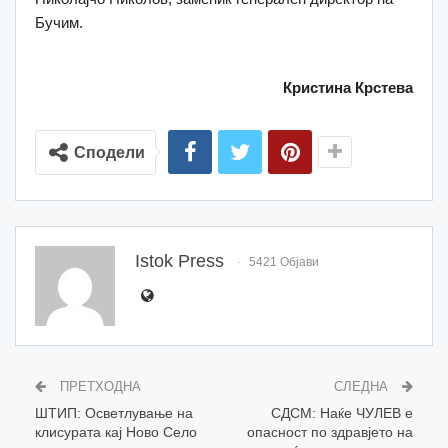
Бучим.
Кристина Крстева
Сподели
Istok Press
5421 Објави
ПРЕТХОДНА
СЛЕДНА
ШТИП: Осветлување на
СДСМ: Наќе ЧУЛЕВ е
клисурата кај Ново Село
опасност по здравјето на