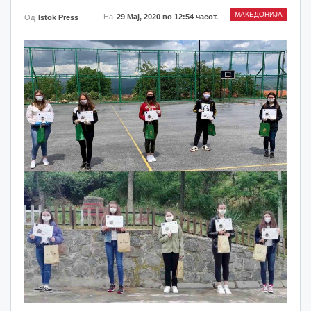
МАКЕДОНИЈА
На
29 Мај, 2020 во 12:54 часот.
Од
Istok Press