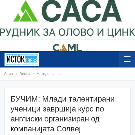
Дома
Вести
Македонија
БУЧИМ: Млади талентирани
ученици завршија курс по
англиски организиран од
компанијата Солвеј