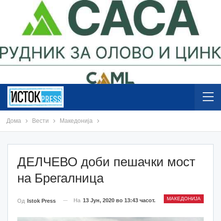
Дома
Вести
Македонија
ДЕЛЧЕВО доби пешачки мост
на Брегалница
МАКЕДОНИЈА
На
13 Јун, 2020 во 13:43 часот.
Од
Istok Press