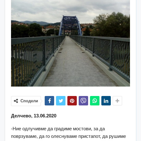
Сподели
Делчево, 13.06.2020
-Ние одлучивме да градиме мостови, за да
поврзуваме, да го олеснуваме пристапот, да рушиме