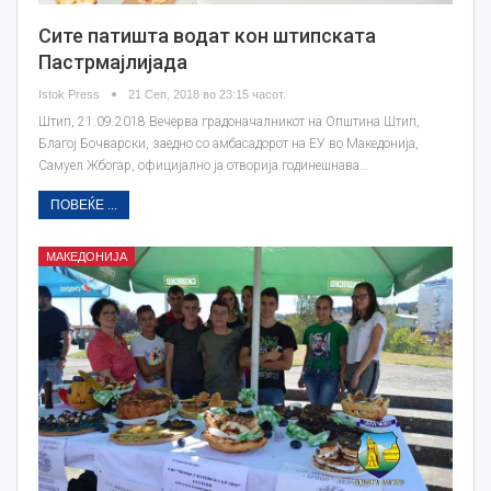
Сите патишта водат кон штипската
Пастрмајлијада
Istok Press
21 Сеп, 2018 во 23:15 часот.
Штип, 21.09.2018 Вечерва градоначалникот на Општина Штип,
Благој Бочварски, заедно со амбасадорот на ЕУ во Македонија,
Самуел Жбогар, официјално ја отворија годинешнава…
ПОВЕЌЕ ...
МАКЕДОНИЈА