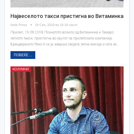
Највеселото такси пристигна во Витаминка
Istok Press
19 Сеп, 2018 во 16:18 часот.
Прилеп, 19.09.2018 Познатото возило од Витаминка и Тамаро
летното такси, пристигна во кругот на прилепската компанија.
Брендираното Рено 4 си ја заврши својата летна мисија и сега ќе…
ПОВЕЌЕ ...
КОЛУМНИ